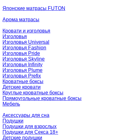
Японские матрасы FUTON
Арома матрасы
Кровати и изголовья
Изголовья
Изголовья Universal
Изголовья Fashion
Изголовья Pride
Изголовья Skyline
Изголовья Infinity
Изголовья Plume
Изголовья Prefix
Кроватные боксы
Детские кровати
Круглые кроватные боксы
Прямоугольные кроватные боксы
Мебель
Аксессуары для сна
Подушки
Подушки для взрослых
Подушки для Секса 18+
Детские подушки