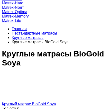
Matrex-Hard
Matrex-Norm
Matrex-Optima
Matrex-Memory
Matrex-Lite
Главная
Нестандартные матрасы
Круглые матрасы
Круглые матрасы BioGold Soya
Круглые матрасы BioGold
Soya
Круглый матрас BioGold Soya