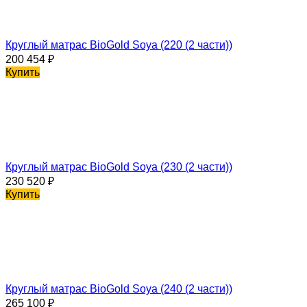
Круглый матрас BioGold Soya (220 (2 части))
200 454
₽
Купить
Круглый матрас BioGold Soya (230 (2 части))
230 520
₽
Купить
Круглый матрас BioGold Soya (240 (2 части))
265 100
₽