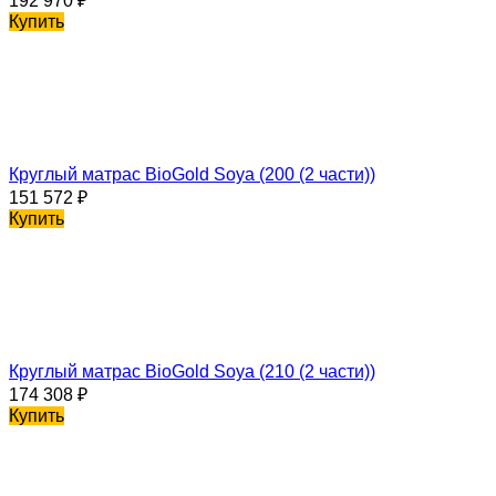
192 970
₽
Купить
Круглый матрас BioGold Soya (200 (2 части))
151 572
₽
Купить
Круглый матрас BioGold Soya (210 (2 части))
174 308
₽
Купить