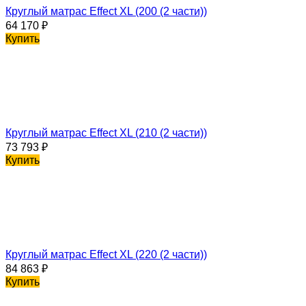
Круглый матрас Effect XL (200 (2 части))
64 170
₽
Купить
Круглый матрас Effect XL (210 (2 части))
73 793
₽
Купить
Круглый матрас Effect XL (220 (2 части))
84 863
₽
Купить