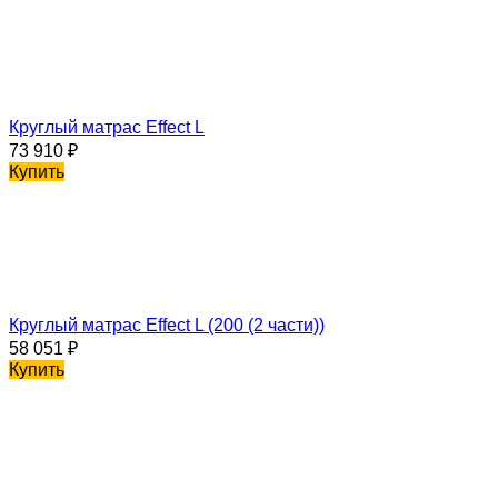
Круглый матрас Effect L
73 910
₽
Купить
Круглый матрас Effect L (200 (2 части))
58 051
₽
Купить