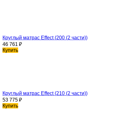
Круглый матрас Effect (200 (2 части))
46 761
₽
Купить
Круглый матрас Effect (210 (2 части))
53 775
₽
Купить