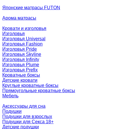
Японские матрасы FUTON
Арома матрасы
Кровати и изголовья
Изголовья
Изголовья Universal
Изголовья Fashion
Изголовья Pride
Изголовья Skyline
Изголовья Infinity
Изголовья Plume
Изголовья Prefix
Кроватные боксы
Детские кровати
Круглые кроватные боксы
Прямоугольные кроватные боксы
Мебель
Аксессуары для сна
Подушки
Подушки для взрослых
Подушки для Секса 18+
Детские подушки