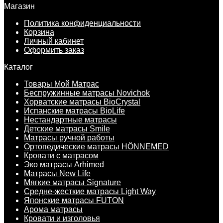
Магазин
Политика конфиденциальности
Корзина
Личный кабинет
Оформить заказ
Каталог
Товары Мой Матрас
Беспружинные матрасы Novichok
Хорватские матрасы BioCrystal
Испанские матрасы BioLife
Нестандартные матрасы
Детские матрасы Smile
Матрасы ручной работы
Ортопедические матрасы HÖNNEMED
Кровати с матрасом
Эко матрасы Arhimed
Матрасы New Life
Мягкие матрасы Signature
Средне-жесткие матрасы Light Way
Японские матрасы FUTON
Арома матрасы
Кровати и изголовья