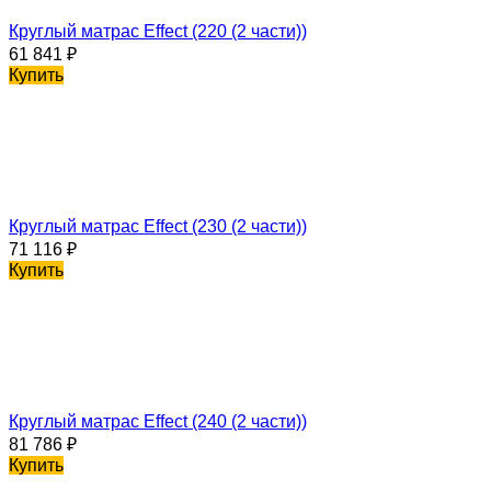
Круглый матрас Effect (220 (2 части))
61 841
₽
Купить
Круглый матрас Effect (230 (2 части))
71 116
₽
Купить
Круглый матрас Effect (240 (2 части))
81 786
₽
Купить