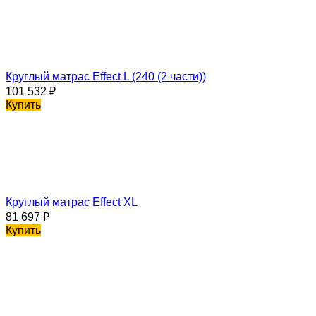
Круглый матрас Effect L (240 (2 части))
101 532
₽
Купить
Круглый матрас Effect XL
81 697
₽
Купить