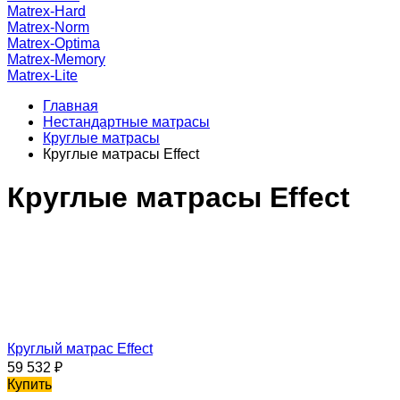
Matrex-Hard
Matrex-Norm
Matrex-Optima
Matrex-Memory
Matrex-Lite
Главная
Нестандартные матрасы
Круглые матрасы
Круглые матрасы Effect
Круглые матрасы Effect
Круглый матрас Effect
59 532
₽
Купить