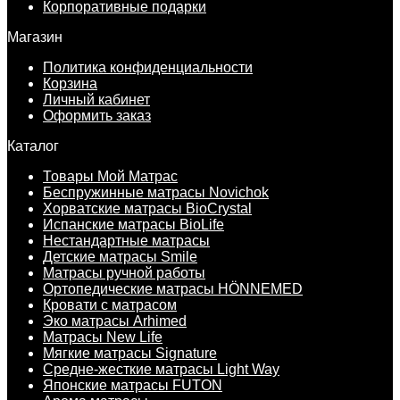
Корпоративные подарки
Магазин
Политика конфиденциальности
Корзина
Личный кабинет
Оформить заказ
Каталог
Товары Мой Матрас
Беспружинные матрасы Novichok
Хорватские матрасы BioCrystal
Испанские матрасы BioLife
Нестандартные матрасы
Детские матрасы Smile
Матрасы ручной работы
Ортопедические матрасы HÖNNEMED
Кровати с матрасом
Эко матрасы Arhimed
Матрасы New Life
Мягкие матрасы Signature
Средне-жесткие матрасы Light Way
Японские матрасы FUTON