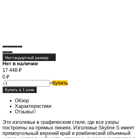
Нестандартный размер
Нет в наличии
17 448
₽
0
₽
-
+
Купить
Обзор
Характеристики
Отзывы
0
Это изголовье в графическом стиле, где все узоры
построены на прямых линиях. Изголовье Skyline S имеет
прямоугольный верхний край и ромбический объемный