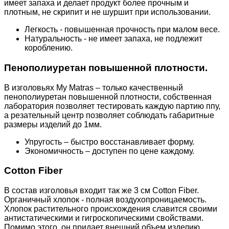
имеет запаха и делает продукт более прочным и
плотным, не скрипит и не шуршит при использовании.
Легкость - повышенная прочность при малом весе.
Натуральность - не имеет запаха, не подлежит
короблению.
Пенополиуретан повышенной плотности.
В изголовьях My Matras – только качественный
пенополиуретан повышенной плотности, собственная
лаборатория позволяет тестировать каждую партию ппу,
а резательный центр позволяет соблюдать габаритные
размеры изделий до 1мм.
Упругость – быстро восстанавливает форму.
Экономичность – доступен по цене каждому.
Cotton Fiber
В состав изголовья входит так же 3 см Cotton Fiber.
Органичный хлопок - полная воздухопроницаемость.
Хлопок растительного происхождения славится своими
антистатическими и гигроскопическими свойствами.
Помимо этого, он придает внешний объем изделию.