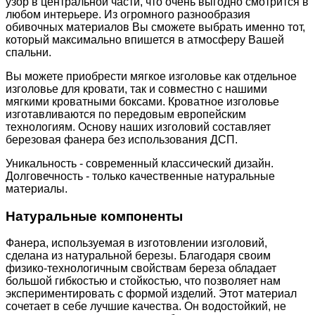
узор в центральной части, что очень выгодно смотрится в
любом интерьере. Из огромного разнообразия
обивочных материалов Вы сможете выбрать именно тот,
который максимально впишется в атмосферу Вашей
спальни.
Вы можете приобрести мягкое изголовье как отдельное
изголовье для кровати, так и совместно с нашими
мягкими кроватными боксами. Кроватное изголовье
изготавливаются по передовым европейским
технологиям. Основу наших изголовий составляет
березовая фанера без использования ДСП.
Уникальность - современный классический дизайн.
Долговечность - только качественные натуральные
материалы.
Натуральные компоненты
Фанера, используемая в изготовлении изголовий,
сделана из натуральной березы. Благодаря своим
физико-технологичным свойствам береза обладает
большой гибкостью и стойкостью, что позволяет нам
экспериментировать с формой изделий. Этот материал
сочетает в себе лучшие качества. Он водостойкий, не