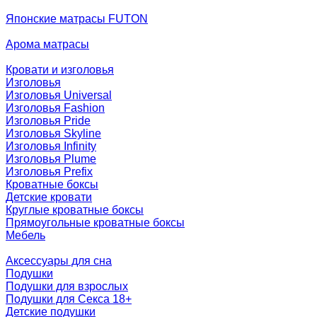
Японские матрасы FUTON
Арома матрасы
Кровати и изголовья
Изголовья
Изголовья Universal
Изголовья Fashion
Изголовья Pride
Изголовья Skyline
Изголовья Infinity
Изголовья Plume
Изголовья Prefix
Кроватные боксы
Детские кровати
Круглые кроватные боксы
Прямоугольные кроватные боксы
Мебель
Аксессуары для сна
Подушки
Подушки для взрослых
Подушки для Секса 18+
Детские подушки