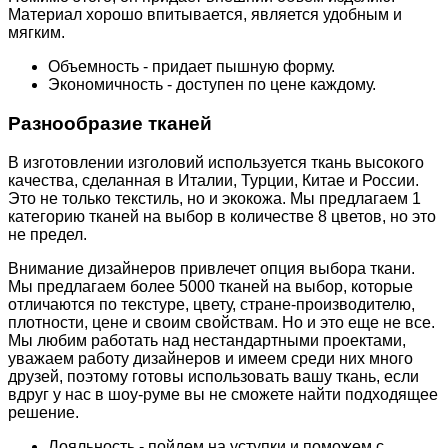
Материал хорошо впитывается, является удобным и
мягким.
Объемность - придает пышную форму.
Экономичность - доступен по цене каждому.
Разнообразие тканей
В изготовлении изголовий используется ткань высокого
качества, сделанная в Италии, Турции, Китае и России.
Это не только текстиль, но и экокожа. Мы предлагаем 1
категорию тканей на выбор в количестве 8 цветов, но это
не предел.
Внимание дизайнеров привлечет опция выбора ткани.
Мы предлагаем более 5000 тканей на выбор, которые
отличаются по текстуре, цвету, стране-производителю,
плотности, цене и своим свойствам. Но и это еще не все.
Мы любим работать над нестандартными проектами,
уважаем работу дизайнеров и имеем среди них много
друзей, поэтому готовы использовать вашу ткань, если
вдруг у нас в шоу-руме вы не сможете найти подходящее
решение.
Лояльность - пойдем на уступки и поможем с