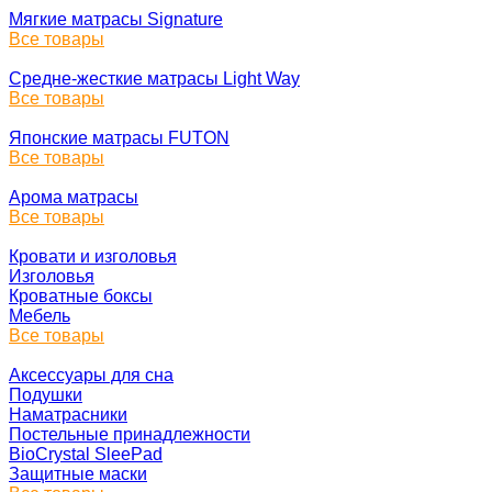
Мягкие матрасы Signature
Все товары
Средне-жесткие матрасы Light Way
Все товары
Японские матрасы FUTON
Все товары
Арома матрасы
Все товары
Кровати и изголовья
Изголовья
Кроватные боксы
Мебель
Все товары
Аксессуары для сна
Подушки
Наматрасники
Постельные принадлежности
BioCrystal SleePad
Защитные маски