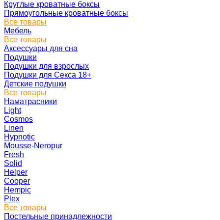
Круглые кроватные боксы
Прямоугольные кроватные боксы
Все товары
Мебель
Все товары
Аксессуары для сна
Подушки
Подушки для взрослых
Подушки для Секса 18+
Детские подушки
Все товары
Наматрасники
Light
Cosmos
Linen
Hypnotic
Mousse-Neropur
Fresh
Solid
Helper
Cooper
Hempic
Plex
Все товары
Постельные принадлежности