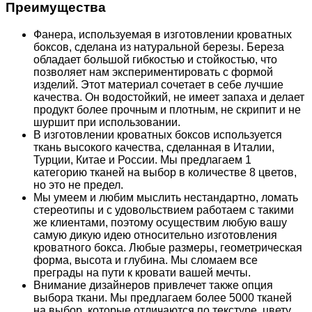
Преимущества
Фанера, используемая в изготовлении кроватных
боксов, сделана из натуральной березы. Береза
обладает большой гибкостью и стойкостью, что
позволяет нам экспериментировать с формой
изделий. Этот материал сочетает в себе лучшие
качества. Он водостойкий, не имеет запаха и делает
продукт более прочным и плотным, не скрипит и не
шуршит при использовании.
В изготовлении кроватных боксов используется
ткань высокого качества, сделанная в Италии,
Турции, Китае и России. Мы предлагаем 1
категорию тканей на выбор в количестве 8 цветов,
но это не предел.
Мы умеем и любим мыслить нестандартно, ломать
стереотипы и с удовольствием работаем с такими
же клиентами, поэтому осуществим любую вашу
самую дикую идею относительно изготовления
кроватного бокса. Любые размеры, геометрическая
форма, высота и глубина. Мы сломаем все
преграды на пути к кровати вашей мечты.
Внимание дизайнеров привлечет также опция
выбора ткани. Мы предлагаем более 5000 тканей
на выбор, которые отличаются по текстуре, цвету,