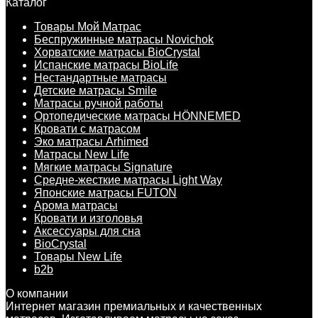
Каталог
Товары Мой Матрас
Беспружинные матрасы Novichok
Хорватские матрасы BioCrystal
Испанские матрасы BioLife
Нестандартные матрасы
Детские матрасы Smile
Матрасы ручной работы
Ортопедические матрасы HÖNNEMED
Кровати с матрасом
Эко матрасы Arhimed
Матрасы New Life
Мягкие матрасы Signature
Средне-жесткие матрасы Light Way
Японские матрасы FUTON
Арома матрасы
Кровати и изголовья
Аксессуары для сна
BioCrystal
Товары New Life
b2b
О компании
Интернет магазин премиальных и качественных