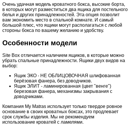
Очень удачная модель кроватного бокса, высокие борта,
в которых могут разместиться два ящика для постельного
белья и других принадлежностей. Эта опция позволит
вам экономить место в спальной комнате. И самый
большой плюс, что ящики могут располагаться с любой
стороны бокса по вашему желанию и удобству.
Особенности модели
Site Box отличается наличием ящиков, в которые можно
убрать спальные принадлежности. Ящики двух видов на
выбор:
Ящик ЭКО - НЕ ОБЛИЦОВОЧНАЯ шлифованная
берёзовая фанера, без доводчиков.
Ящик ЭЛИТ - ламинированная (цвет "венге")
березовая фанера, механизмы закрывания с
доводчиками.
Компания My Matras использует только твердое ровное
основание в своих кроватных боксах, это продлевает
срок службы изделия. Мы не рекомендуем
использование кроватей с ламелями.