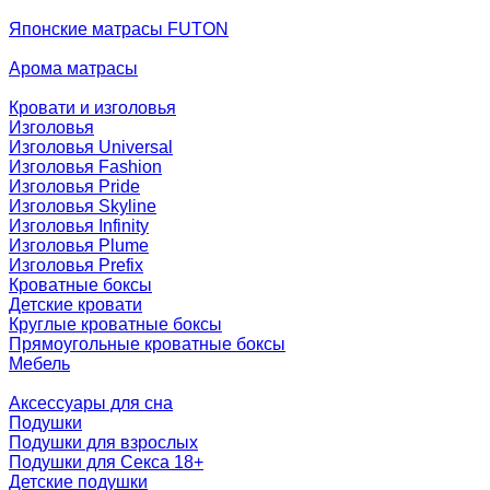
Японские матрасы FUTON
Арома матрасы
Кровати и изголовья
Изголовья
Изголовья Universal
Изголовья Fashion
Изголовья Pride
Изголовья Skyline
Изголовья Infinity
Изголовья Plume
Изголовья Prefix
Кроватные боксы
Детские кровати
Круглые кроватные боксы
Прямоугольные кроватные боксы
Мебель
Аксессуары для сна
Подушки
Подушки для взрослых
Подушки для Секса 18+
Детские подушки