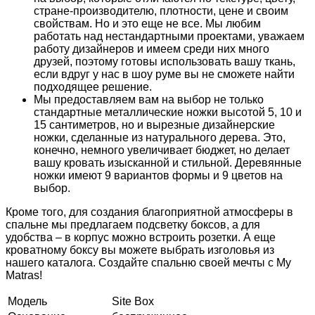
стране-производителю, плотности, цене и своим
свойствам. Но и это еще не все. Мы любим
работать над нестандартными проектами, уважаем
работу дизайнеров и имеем среди них много
друзей, поэтому готовы использовать вашу ткань,
если вдруг у нас в шоу руме вы не сможете найти
подходящее решение.
Мы предоставляем вам на выбор не только
стандартные металлические ножки высотой 5, 10 и
15 сантиметров, но и вырезные дизайнерские
ножки, сделанные из натурального дерева. Это,
конечно, немного увеличивает бюджет, но делает
вашу кровать изысканной и стильной. Деревянные
ножки имеют 9 вариантов формы и 9 цветов на
выбор.
Кроме того, для создания благоприятной атмосферы в
спальне мы предлагаем подсветку боксов, а для
удобства – в корпус можно встроить розетки. А еще
кроватному боксу вы можете выбрать изголовья из
нашего каталога. Создайте спальню своей мечты с My
Matras!
Модель
Site Box