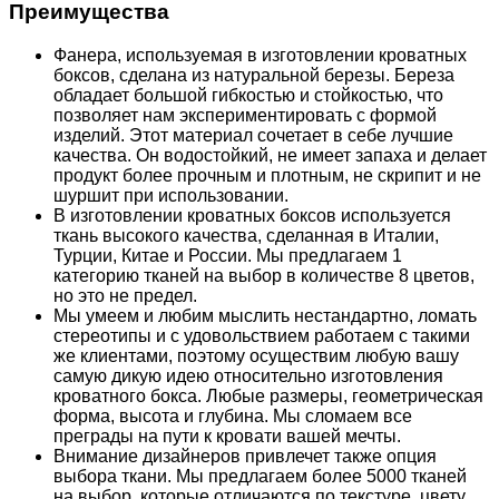
Преимущества
Фанера, используемая в изготовлении кроватных
боксов, сделана из натуральной березы. Береза
обладает большой гибкостью и стойкостью, что
позволяет нам экспериментировать с формой
изделий. Этот материал сочетает в себе лучшие
качества. Он водостойкий, не имеет запаха и делает
продукт более прочным и плотным, не скрипит и не
шуршит при использовании.
В изготовлении кроватных боксов используется
ткань высокого качества, сделанная в Италии,
Турции, Китае и России. Мы предлагаем 1
категорию тканей на выбор в количестве 8 цветов,
но это не предел.
Мы умеем и любим мыслить нестандартно, ломать
стереотипы и с удовольствием работаем с такими
же клиентами, поэтому осуществим любую вашу
самую дикую идею относительно изготовления
кроватного бокса. Любые размеры, геометрическая
форма, высота и глубина. Мы сломаем все
преграды на пути к кровати вашей мечты.
Внимание дизайнеров привлечет также опция
выбора ткани. Мы предлагаем более 5000 тканей
на выбор, которые отличаются по текстуре, цвету,