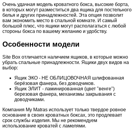
Очень удачная модель кроватного бокса, высокие борта,
в которых могут разместиться два ящика для постельного
белья и других принадлежностей. Эта опция позволит
вам экономить место в спальной комнате. И самый
большой плюс, что ящики могут располагаться с любой
стороны бокса по вашему желанию и удобству.
Особенности модели
Site Box отличается наличием ящиков, в которые можно
убрать спальные принадлежности. Ящики двух видов на
выбор:
Ящик ЭКО - НЕ ОБЛИЦОВОЧНАЯ шлифованная
берёзовая фанера, без доводчиков.
Ящик ЭЛИТ - ламинированная (цвет "венге")
березовая фанера, механизмы закрывания с
доводчиками.
Компания My Matras использует только твердое ровное
основание в своих кроватных боксах, это продлевает
срок службы изделия. Мы не рекомендуем
использование кроватей с ламелями.