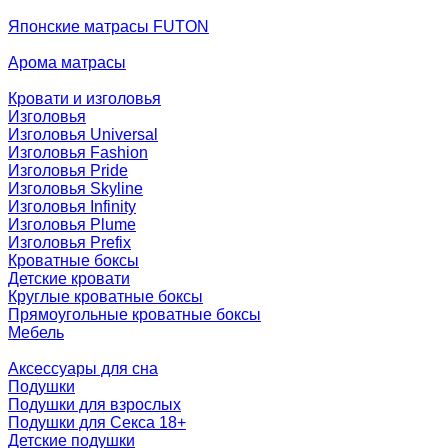
Японские матрасы FUTON
Арома матрасы
Кровати и изголовья
Изголовья
Изголовья Universal
Изголовья Fashion
Изголовья Pride
Изголовья Skyline
Изголовья Infinity
Изголовья Plume
Изголовья Prefix
Кроватные боксы
Детские кровати
Круглые кроватные боксы
Прямоугольные кроватные боксы
Мебель
Аксессуары для сна
Подушки
Подушки для взрослых
Подушки для Секса 18+
Детские подушки