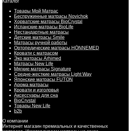
Каталог
Товары Мой Матрас
Беспружинные матрасы Novichok
Хорватские матрасы BioCrystal
Испанские матрасы BioLife
Нестандартные матрасы
Детские матрасы Smile
Матрасы ручной работы
Ортопедические матрасы HÖNNEMED
Кровати с матрасом
Эко матрасы Arhimed
Матрасы New Life
Мягкие матрасы Signature
Средне-жесткие матрасы Light Way
Японские матрасы FUTON
Арома матрасы
Кровати и изголовья
Аксессуары для сна
BioCrystal
Товары New Life
b2b
О компании
Интернет магазин премиальных и качественных