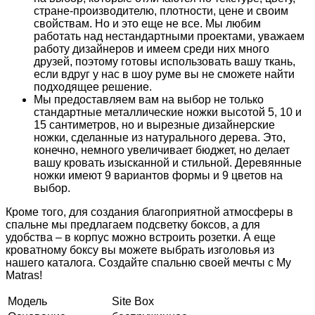
стране-производителю, плотности, цене и своим
свойствам. Но и это еще не все. Мы любим
работать над нестандартными проектами, уважаем
работу дизайнеров и имеем среди них много
друзей, поэтому готовы использовать вашу ткань,
если вдруг у нас в шоу руме вы не сможете найти
подходящее решение.
Мы предоставляем вам на выбор не только
стандартные металлические ножки высотой 5, 10 и
15 сантиметров, но и вырезные дизайнерские
ножки, сделанные из натурального дерева. Это,
конечно, немного увеличивает бюджет, но делает
вашу кровать изысканной и стильной. Деревянные
ножки имеют 9 вариантов формы и 9 цветов на
выбор.
Кроме того, для создания благоприятной атмосферы в
спальне мы предлагаем подсветку боксов, а для
удобства – в корпус можно встроить розетки. А еще
кроватному боксу вы можете выбрать изголовья из
нашего каталога. Создайте спальню своей мечты с My
Matras!
Модель
Site Box