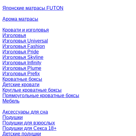
Японские матрасы FUTON
Арома матрасы
Кровати и изголовья
Изголовья
Изголовья Universal
Изголовья Fashion
Изголовья Pride
Изголовья Skyline
Изголовья Infinity
Изголовья Plume
Изголовья Prefix
Кроватные боксы
Детские кровати
Круглые кроватные боксы
Прямоугольные кроватные боксы
Мебель
Аксессуары для сна
Подушки
Подушки для взрослых
Подушки для Секса 18+
Детские подушки