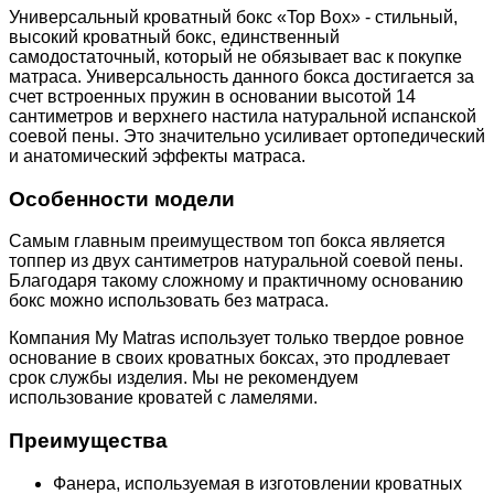
Универсальный кроватный бокс «Top Box» - стильный,
высокий кроватный бокс, единственный
самодостаточный, который не обязывает вас к покупке
матраса. Универсальность данного бокса достигается за
счет встроенных пружин в основании высотой 14
сантиметров и верхнего настила натуральной испанской
соевой пены. Это значительно усиливает ортопедический
и анатомический эффекты матраса.
Особенности модели
Самым главным преимуществом топ бокса является
топпер из двух сантиметров натуральной соевой пены.
Благодаря такому сложному и практичному основанию
бокс можно использовать без матраса.
Компания My Matras использует только твердое ровное
основание в своих кроватных боксах, это продлевает
срок службы изделия. Мы не рекомендуем
использование кроватей с ламелями.
Преимущества
Фанера, используемая в изготовлении кроватных