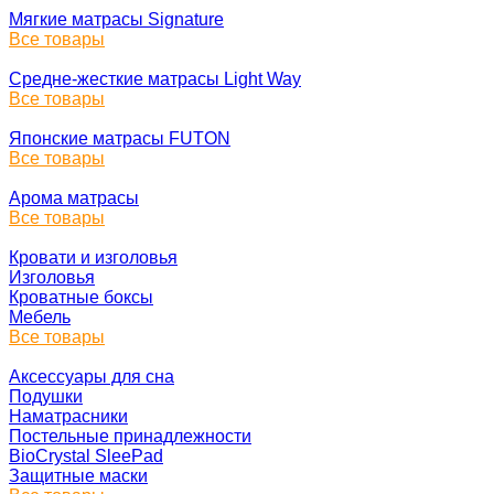
Мягкие матрасы Signature
Все товары
Средне-жесткие матрасы Light Way
Все товары
Японские матрасы FUTON
Все товары
Арома матрасы
Все товары
Кровати и изголовья
Изголовья
Кроватные боксы
Мебель
Все товары
Аксессуары для сна
Подушки
Наматрасники
Постельные принадлежности
BioCrystal SleePad
Защитные маски