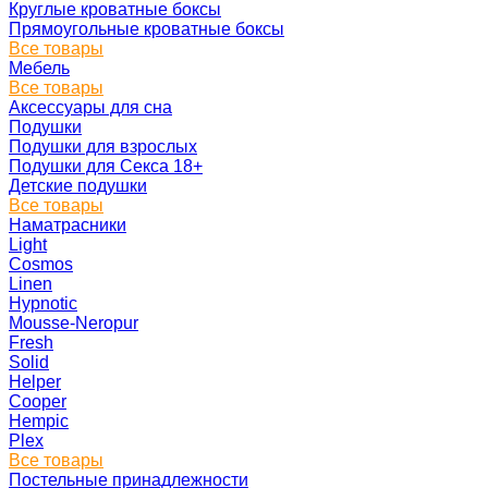
Круглые кроватные боксы
Прямоугольные кроватные боксы
Все товары
Мебель
Все товары
Аксессуары для сна
Подушки
Подушки для взрослых
Подушки для Секса 18+
Детские подушки
Все товары
Наматрасники
Light
Cosmos
Linen
Hypnotic
Mousse-Neropur
Fresh
Solid
Helper
Cooper
Hempic
Plex
Все товары
Постельные принадлежности