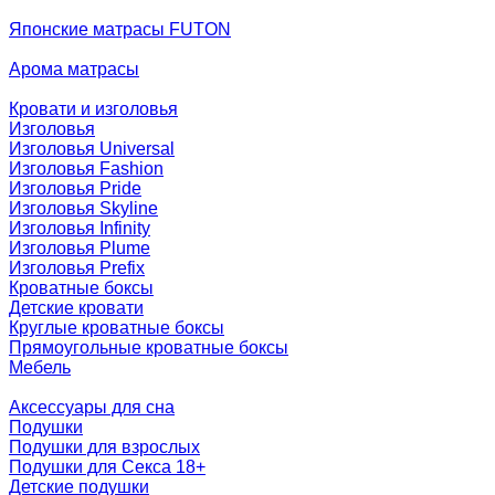
Японские матрасы FUTON
Арома матрасы
Кровати и изголовья
Изголовья
Изголовья Universal
Изголовья Fashion
Изголовья Pride
Изголовья Skyline
Изголовья Infinity
Изголовья Plume
Изголовья Prefix
Кроватные боксы
Детские кровати
Круглые кроватные боксы
Прямоугольные кроватные боксы
Мебель
Аксессуары для сна
Подушки
Подушки для взрослых
Подушки для Секса 18+
Детские подушки