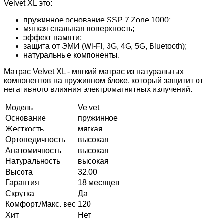
Velvet XL это:
пружинное основание SSP 7 Zone 1000;
мягкая спальная поверхность;
эффект памяти;
защита от ЭМИ (Wi-Fi, 3G, 4G, 5G, Bluetooth);
натуральные компоненты.
Матрас Velvet XL - мягкий матрас из натуральных
компонентов на пружинном блоке, который защитит от
негативного влияния электромагнитных излучений.
Модель
Velvet
Основание
пружинное
Жесткость
мягкая
Ортопедичность
высокая
Анатомичность
высокая
Натуральность
высокая
Высота
32.00
Гарантия
18 месяцев
Скрутка
Да
Комфорт./Макс. вес
120
Хит
Нет