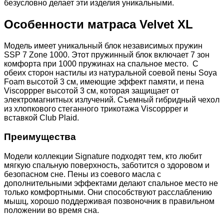
безусловно делает эти изделия уникальными.
Особенности матраса Velvet XL
Модель имеет уникальный блок независимых пружин
SSP 7 Zone 1000. Этот пружинный блок включает 7 зон
комфорта при 1000 пружинах на спальное место. С
обеих сторон настилы из натуральной соевой пены Soya
Foam высотой 3 см, имеющие эффект памяти, и пена
Viscoppper высотой 3 см, которая защищает от
электромагнитных излучений. Съемный гибридный чехол
из хлопкового стеганного трикотажа Viscoppper и
вставкой Club Plaid.
Преимущества
Модели коллекции Signature подходят тем, кто любит
мягкую спальную поверхность, заботится о здоровом и
безопасном сне. Пены из соевого масла с
дополнительными эффектами делают спальное место не
только комфортными. Они способствуют расслаблению
мышц, хорошо поддерживая позвоночник в правильном
положении во время сна.