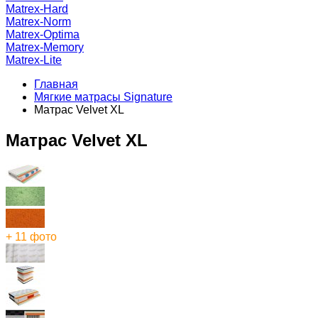
Matrex-Hard
Matrex-Norm
Matrex-Optima
Matrex-Memory
Matrex-Lite
Главная
Мягкие матрасы Signature
Матрас Velvet XL
Матрас Velvet XL
+ 11 фото