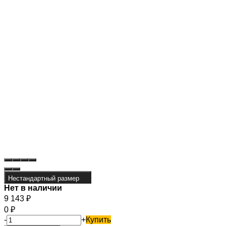
Нестандартный размер
Нет в наличии
9 143
₽
0
₽
-
+
Купить