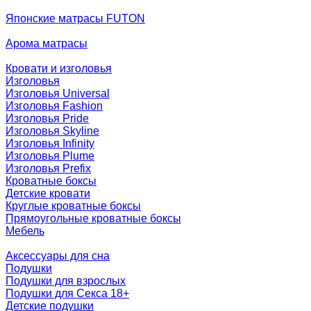
Японские матрасы FUTON
Арома матрасы
Кровати и изголовья
Изголовья
Изголовья Universal
Изголовья Fashion
Изголовья Pride
Изголовья Skyline
Изголовья Infinity
Изголовья Plume
Изголовья Prefix
Кроватные боксы
Детские кровати
Круглые кроватные боксы
Прямоугольные кроватные боксы
Мебель
Аксессуары для сна
Подушки
Подушки для взрослых
Подушки для Секса 18+
Детские подушки