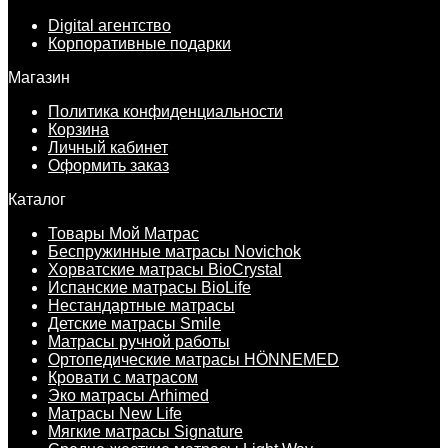
Digital агентство
Корпоративные подарки
Магазин
Политика конфиденциальности
Корзина
Личный кабинет
Оформить заказ
Каталог
Товары Мой Матрас
Беспружинные матрасы Novichok
Хорватские матрасы BioCrystal
Испанские матрасы BioLife
Нестандартные матрасы
Детские матрасы Smile
Матрасы ручной работы
Ортопедические матрасы HÖNNEMED
Кровати с матрасом
Эко матрасы Arhimed
Матрасы New Life
Мягкие матрасы Signature