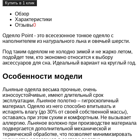
Обзор
Характеристики
Отзывы
0
Одеяло Point - это всесезонное тонкое одеяло с
наполнителем из натурального льна и овечьей шерсти.
Под таким одеялом не холодно зимой и не жарко летом,
подойдет тем, кто экономно относится к выбору
аксессуаров для сна. Идеальный вариант на круглый год.
Особенности модели
Льняные одеяла весьма прочные, очень
износоустойчивые, имеют длительный срок
эксплуатации. Льняное полотно – гигроскопичный
материал. Одеяло из него способно впитывать и
испарять влагу (до 30% от своей собственной массы),
оставаясь при этом сухим и комфортным. Не вызывает
аллергию. Льняное волокно при производстве материала
подвергается дополнительной механической и
термической обработке, что позволяет минимизировать