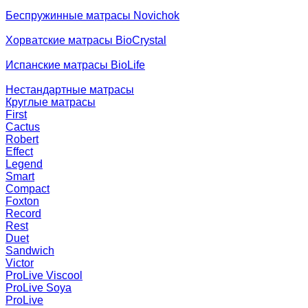
Беспружинные матрасы Novichok
Хорватские матрасы BioCrystal
Испанские матрасы BioLife
Нестандартные матрасы
Круглые матрасы
First
Cactus
Robert
Effect
Legend
Smart
Compact
Foxton
Record
Rest
Duet
Sandwich
Victor
ProLive Viscool
ProLive Soya
ProLive