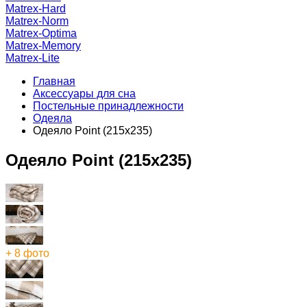
Matrex-Hard
Matrex-Norm
Matrex-Optima
Matrex-Memory
Matrex-Lite
Главная
Аксессуары для сна
Постельные принадлежности
Одеяла
Одеяло Point (215x235)
Одеяло Point (215x235)
+ 8 фото