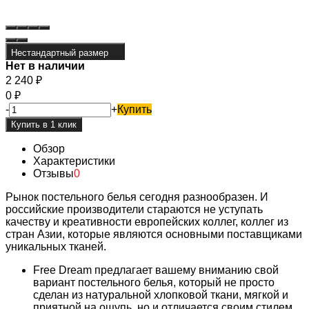
Нестандартный размер
Нет в наличии
2 240
₽
0
₽
-
+
Купить
Обзор
Характеристики
Отзывы
0
Рынок постельного белья сегодня разнообразен. И
российские производители стараются не уступать
качеству и креативности европейских коллег, коллег из
стран Азии, которые являются основными поставщиками
уникальных тканей.
Free Dream предлагает вашему вниманию свой
вариант постельного белья, который не просто
сделан из натуральной хлопковой ткани, мягкой и
приятной на ощупь, но и отличается своим стилем