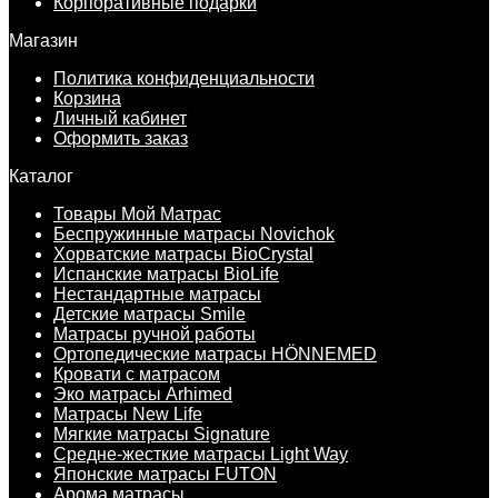
Корпоративные подарки
Магазин
Политика конфиденциальности
Корзина
Личный кабинет
Оформить заказ
Каталог
Товары Мой Матрас
Беспружинные матрасы Novichok
Хорватские матрасы BioCrystal
Испанские матрасы BioLife
Нестандартные матрасы
Детские матрасы Smile
Матрасы ручной работы
Ортопедические матрасы HÖNNEMED
Кровати с матрасом
Эко матрасы Arhimed
Матрасы New Life
Мягкие матрасы Signature
Средне-жесткие матрасы Light Way
Японские матрасы FUTON
Арома матрасы