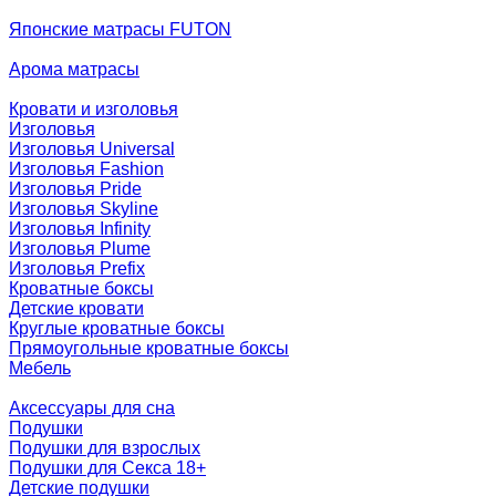
Японские матрасы FUTON
Арома матрасы
Кровати и изголовья
Изголовья
Изголовья Universal
Изголовья Fashion
Изголовья Pride
Изголовья Skyline
Изголовья Infinity
Изголовья Plume
Изголовья Prefix
Кроватные боксы
Детские кровати
Круглые кроватные боксы
Прямоугольные кроватные боксы
Мебель
Аксессуары для сна
Подушки
Подушки для взрослых
Подушки для Секса 18+
Детские подушки