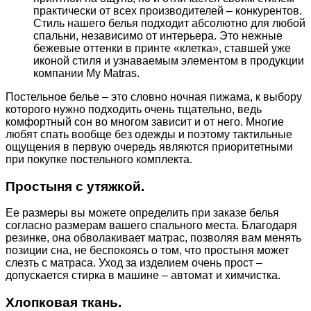
практически от всех производителей – конкурентов.
Стиль нашего белья подходит абсолютно для любой
спальни, независимо от интерьера. Это нежные
бежевые оттенки в принте «клетка», ставшей уже
иконой стиля и узнаваемым элементом в продукции
компании My Matras.
Постельное белье – это словно ночная пижама, к выбору
которого нужно подходить очень тщательно, ведь
комфортный сон во многом зависит и от него. Многие
любят спать вообще без одежды и поэтому тактильные
ощущения в первую очередь являются приоритетными
при покупке постельного комплекта.
Простыня с утяжкой.
Ее размеры вы можете определить при заказе белья
согласно размерам вашего спального места. Благодаря
резинке, она обволакивает матрас, позволяя вам менять
позиции сна, не беспокоясь о том, что простыня может
слезть с матраса. Уход за изделием очень прост –
допускается стирка в машине – автомат и химчистка.
Хлопковая ткань.