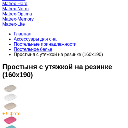
Matrex-Hard
Matrex-Norm
Matrex-Optima
Matrex-Memory
Matrex-Lite
Главная
Аксессуары для сна
Постельные принадлежности
Постельное белье
Простыня с утяжкой на резинке (160x190)
Простыня с утяжкой на резинке
(160x190)
+ 9 фото