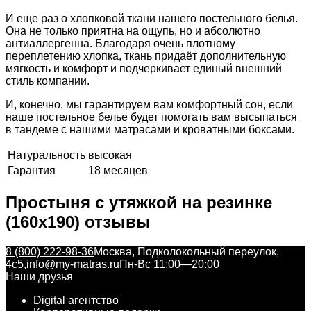
И еще раз о хлопковой ткани нашего постельного белья.
Она не только приятна на ощупь, но и абсолютно
антиаллергенна. Благодаря очень плотному
переплетению хлопка, ткань придаёт дополнительную
мягкость и комфорт и подчеркивает единый внешний
стиль компании.
И, конечно, мы гарантируем вам комфортный сон, если
наше постельное белье будет помогать вам высыпаться
в тандеме с нашими матрасами и кроватными боксами.
Натуральность
высокая
Гарантия
18 месяцев
Простыня с утяжкой на резинке
(160x190) отзывы
8 (800) 222-98-36
Москва, Подколокольный переулок,
4с5,
info@my-matras.ru
Пн-Вс 11:00—20:00
Наши друзья
Digital агентство