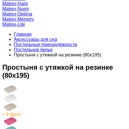
Matrex-Hard
Matrex-Norm
Matrex-Optima
Matrex-Memory
Matrex-Lite
Главная
Аксессуары для сна
Постельные принадлежности
Постельное белье
Простыня с утяжкой на резинке (80x195)
Простыня с утяжкой на резинке
(80x195)
+ 9 фото