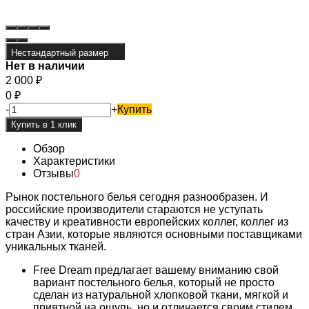
Нестандартный размер
Нет в наличии
2 000
₽
0
₽
-
+
Купить
Обзор
Характеристики
Отзывы
0
Рынок постельного белья сегодня разнообразен. И
российские производители стараются не уступать
качеству и креативности европейских коллег, коллег из
стран Азии, которые являются основными поставщиками
уникальных тканей.
Free Dream предлагает вашему вниманию свой
вариант постельного белья, который не просто
сделан из натуральной хлопковой ткани, мягкой и
приятной на ощупь, но и отличается своим стилем