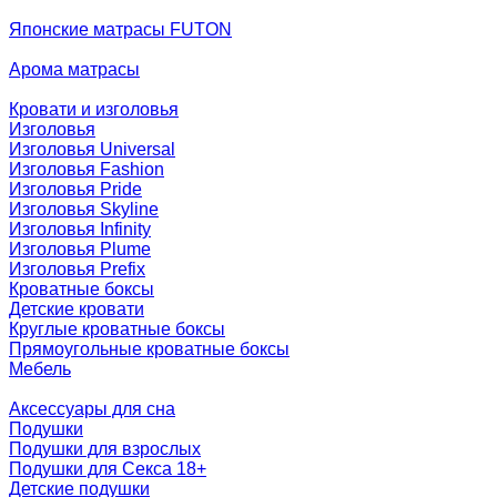
Японские матрасы FUTON
Арома матрасы
Кровати и изголовья
Изголовья
Изголовья Universal
Изголовья Fashion
Изголовья Pride
Изголовья Skyline
Изголовья Infinity
Изголовья Plume
Изголовья Prefix
Кроватные боксы
Детские кровати
Круглые кроватные боксы
Прямоугольные кроватные боксы
Мебель
Аксессуары для сна
Подушки
Подушки для взрослых
Подушки для Секса 18+
Детские подушки