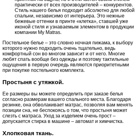
практически от всех производителей – конкурентов.
Стиль нашего белья подходит абсолютно для любой
спальни, независимо от интерьера. Это нежные
бежевые оттенки в принте «клетка», ставшей уже
иконой стиля и узнаваемым элементом в продукции
компании My Matras.
Постельное белье – это словно ночная пижама, к выбору
которого нужно подходить очень тщательно, ведь
комфортный сон во многом зависит и от него. Многие
любят спать вообще без одежды и поэтому тактильные
ощущения в первую очередь являются приоритетными
при покупке постельного комплекта.
Простыня с утяжкой.
Ее размеры вы можете определить при заказе белья
согласно размерам вашего спального места. Благодаря
резинке, она обволакивает матрас, позволяя вам менять
позиции сна, не беспокоясь о том, что простыня может
слезть с матраса. Уход за изделием очень прост –
допускается стирка в машине – автомат и химчистка.
Хлопковая ткань.