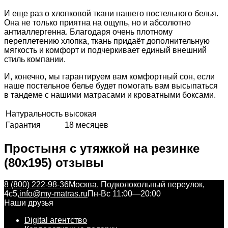
И еще раз о хлопковой ткани нашего постельного белья.
Она не только приятна на ощупь, но и абсолютно
антиаллергенна. Благодаря очень плотному
переплетению хлопка, ткань придаёт дополнительную
мягкость и комфорт и подчеркивает единый внешний
стиль компании.
И, конечно, мы гарантируем вам комфортный сон, если
наше постельное белье будет помогать вам высыпаться
в тандеме с нашими матрасами и кроватными боксами.
Натуральность
высокая
Гарантия
18 месяцев
Простыня с утяжкой на резинке
(80x195) отзывы
8 (800) 222-98-36
Москва, Подколокольный переулок,
4с5,
info@my-matras.ru
Пн-Вс 11:00—20:00
Наши друзья
Digital агентство