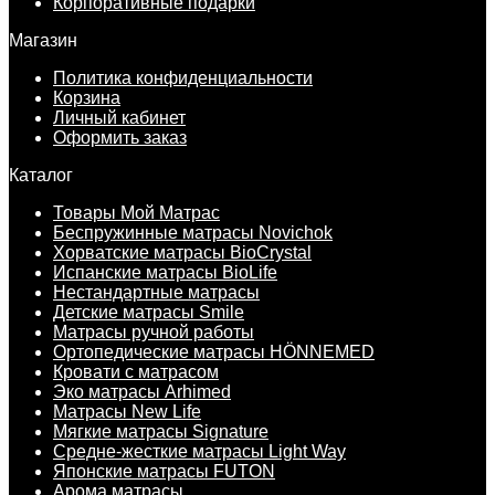
Корпоративные подарки
Магазин
Политика конфиденциальности
Корзина
Личный кабинет
Оформить заказ
Каталог
Товары Мой Матрас
Беспружинные матрасы Novichok
Хорватские матрасы BioCrystal
Испанские матрасы BioLife
Нестандартные матрасы
Детские матрасы Smile
Матрасы ручной работы
Ортопедические матрасы HÖNNEMED
Кровати с матрасом
Эко матрасы Arhimed
Матрасы New Life
Мягкие матрасы Signature
Средне-жесткие матрасы Light Way
Японские матрасы FUTON
Арома матрасы