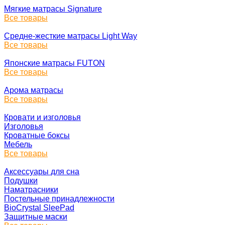
Мягкие матрасы Signature
Все товары
Средне-жесткие матрасы Light Way
Все товары
Японские матрасы FUTON
Все товары
Арома матрасы
Все товары
Кровати и изголовья
Изголовья
Кроватные боксы
Мебель
Все товары
Аксессуары для сна
Подушки
Наматрасники
Постельные принадлежности
BioCrystal SleePad
Защитные маски