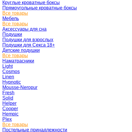
Круглые кроватные боксы
Прямоугольные кроватные боксы
Все товары
Мебель
Все товары
Аксессуары для сна
Подушки
Подушки для взрослых
Подушки для Секса 18+
Детские подушки
Все товары
Наматрасники
Light
Cosmos
Linen
Hypnotic
Mousse-Neropur
Fresh
Solid
Helper
Cooper
Hempic
Plex
Все товары
Постельные принадлежности