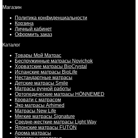
Магазин
Политика конфиденциальности
Корзина
Личный кабинет
Оформить заказ
Каталог
Товары Мой Матрас
Беспружинные матрасы Novichok
Хорватские матрасы BioCrystal
Испанские матрасы BioLife
Нестандартные матрасы
Детские матрасы Smile
Матрасы ручной работы
Ортопедические матрасы HÖNNEMED
Кровати с матрасом
Эко матрасы Arhimed
Матрасы New Life
Мягкие матрасы Signature
Средне-жесткие матрасы Light Way
Японские матрасы FUTON
Арома матрасы