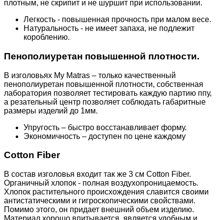
плотным, не скрипит и не шуршит при использовании.
Легкость - повышенная прочность при малом весе.
Натуральность - не имеет запаха, не подлежит
короблению.
Пенополиуретан повышенной плотности.
В изголовьях My Matras – только качественный
пенополиуретан повышенной плотности, собственная
лаборатория позволяет тестировать каждую партию ппу,
а резательный центр позволяет соблюдать габаритные
размеры изделий до 1мм.
Упругость – быстро восстанавливает форму.
Экономичность – доступен по цене каждому
Cotton Fiber
В состав изголовья входит так же 3 см Cotton Fiber.
Органичный хлопок - полная воздухопроницаемость.
Хлопок растительного происхождения славится своими
антистатическими и гигроскопическими свойствами.
Помимо этого, он придает внешний объем изделию.
Материал хорошо впитывается, является удобным и