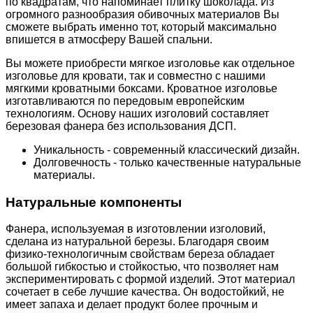
по квадратам, что напоминает плитку шоколада. Из
огромного разнообразия обивочных материалов Вы
сможете выбрать именно тот, который максимально
впишется в атмосферу Вашей спальни.
Вы можете приобрести мягкое изголовье как отдельное
изголовье для кровати, так и совместно с нашими
мягкими кроватными боксами. Кроватное изголовье
изготавливаются по передовым европейским
технологиям. Основу наших изголовий составляет
березовая фанера без использования ДСП.
Уникальность - современный классический дизайн.
Долговечность - только качественные натуральные
материалы.
Натуральные компоненты
Фанера, используемая в изготовлении изголовий,
сделана из натуральной березы. Благодаря своим
физико-технологичным свойствам береза обладает
большой гибкостью и стойкостью, что позволяет нам
экспериментировать с формой изделий. Этот материал
сочетает в себе лучшие качества. Он водостойкий, не
имеет запаха и делает продукт более прочным и