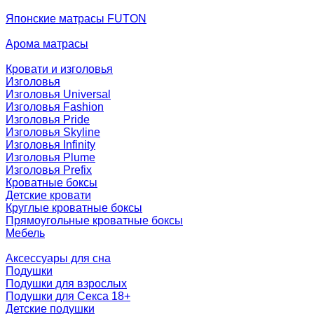
Японские матрасы FUTON
Арома матрасы
Кровати и изголовья
Изголовья
Изголовья Universal
Изголовья Fashion
Изголовья Pride
Изголовья Skyline
Изголовья Infinity
Изголовья Plume
Изголовья Prefix
Кроватные боксы
Детские кровати
Круглые кроватные боксы
Прямоугольные кроватные боксы
Мебель
Аксессуары для сна
Подушки
Подушки для взрослых
Подушки для Секса 18+
Детские подушки