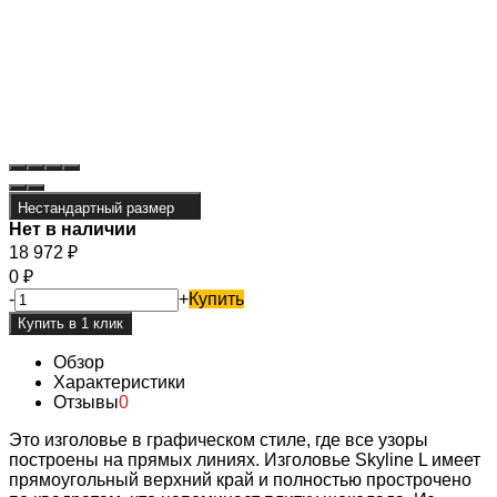
Нестандартный размер
Нет в наличии
18 972
₽
0
₽
-
+
Купить
Обзор
Характеристики
Отзывы
0
Это изголовье в графическом стиле, где все узоры
построены на прямых линиях. Изголовье Skyline L имеет
прямоугольный верхний край и полностью прострочено