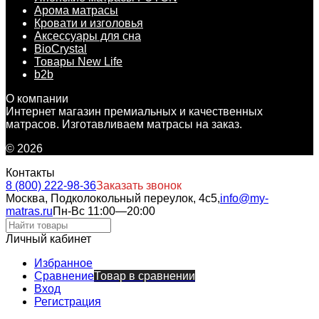
Арома матрасы
Кровати и изголовья
Аксессуары для сна
BioCrystal
Товары New Life
b2b
О компании
Интернет магазин премиальных и качественных
матрасов. Изготавливаем матрасы на заказ.
© 2026
Контакты
8 (800) 222-98-36
Заказать звонок
Москва, Подколокольный переулок, 4с5,
info@my-
matras.ru
Пн-Вс 11:00—20:00
Личный кабинет
Избранное
Сравнение
Товар в сравнении
Вход
Регистрация