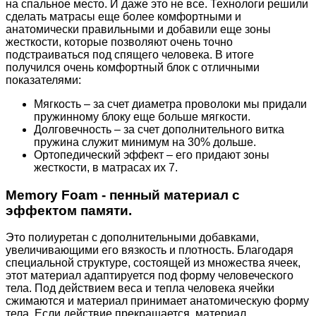
на спальное место. И даже это не все. Технологи решили
сделать матрасы еще более комфортными и
анатомически правильными и добавили еще зоны
жесткости, которые позволяют очень точно
подстраиваться под спящего человека. В итоге
получился очень комфортный блок с отличными
показателями:
Мягкость – за счет диаметра проволоки мы придали
пружинному блоку еще больше мягкости.
Долговечность – за счет дополнительного витка
пружина служит минимум на 30% дольше.
Ортопедический эффект – его придают зоны
жесткости, в матрасах их 7.
Memory Foam - пенный материал с
эффектом памяти.
Это полиуретан с дополнительными добавками,
увеличивающими его вязкость и плотность. Благодаря
специальной структуре, состоящей из множества ячеек,
этот материал адаптируется под форму человеческого
тела. Под действием веса и тепла человека ячейки
сжимаются и материал принимает анатомическую форму
тела. Если действие прекращается, материал