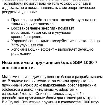
Technology» помогут вам не только хорошо спать и
отдыхать, но и восстанавливать свои энергетические
ресурсы и здоровье.
Правильная работа клеток - воздействует на все
типы живых организмов.
Восстановление энергии - помогает
восстанавливает силы и улучшает
кровообращение.
Хороший сон и отдых - воздействие кристаллов на
76% улучшает сон.
Успокаивающий эффект – выполняет функцию
релаксации.
Независимый пружинный блок SSP 1000 7
зон жесткости.
Мы сами производим пружинные блоки и разрабатываем
их. В задаче наших технологов стояли приоритеты -
пружинный блок с ярко выраженным ортопедическим
эффектом и дополнительным комфортом и
износостойкостью. Они справились с задачей и
разработали пружинные блоки для коллекции матрасов
BioCrystal. Это мягкие пружины в количестве 1000 штук