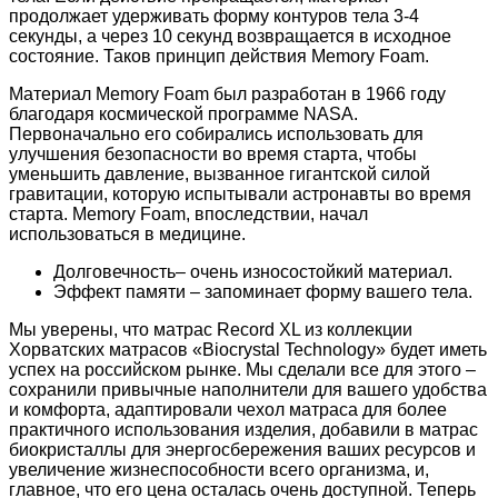
продолжает удерживать форму контуров тела 3-4
секунды, а через 10 секунд возвращается в исходное
состояние. Таков принцип действия Memory Foam.
Материал Memory Foam был разработан в 1966 году
благодаря космической программе NASA.
Первоначально его собирались использовать для
улучшения безопасности во время старта, чтобы
уменьшить давление, вызванное гигантской силой
гравитации, которую испытывали астронавты во время
старта. Memory Foam, впоследствии, начал
использоваться в медицине.
Долговечность– очень износостойкий материал.
Эффект памяти – запоминает форму вашего тела.
Мы уверены, что матрас Record XL из коллекции
Хорватских матрасов «Biocrystal Technology» будет иметь
успех на российском рынке. Мы сделали все для этого –
сохранили привычные наполнители для вашего удобства
и комфорта, адаптировали чехол матраса для более
практичного использования изделия, добавили в матрас
биокристаллы для энергосбережения ваших ресурсов и
увеличение жизнеспособности всего организма, и,
главное, что его цена осталась очень доступной. Теперь