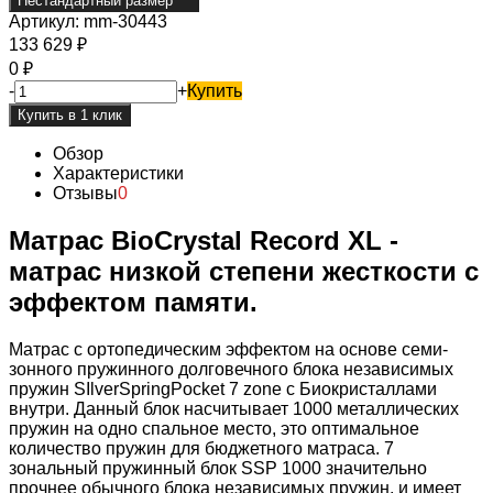
Нестандартный размер
Артикул:
mm-30443
133 629
₽
0
₽
-
+
Купить
Обзор
Характеристики
Отзывы
0
Матрас BioCrystal Record XL -
матрас низкой степени жесткости с
эффектом памяти.
Матрас c ортопедическим эффектом на основе семи-
зонного пружинного долговечного блока независимых
пружин SIlverSpringPocket 7 zone с Биокристаллами
внутри. Данный блок насчитывает 1000 металлических
пружин на одно спальное место, это оптимальное
количество пружин для бюджетного матраса. 7
зональный пружинный блок SSP 1000 значительно
прочнее обычного блока независимых пружин, и имеет