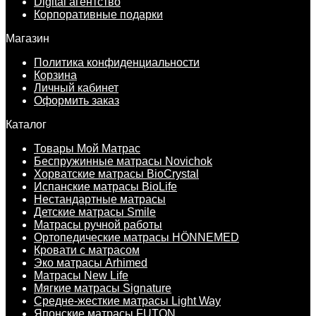
Digital агентство
Корпоративные подарки
Магазин
Политика конфиденциальности
Корзина
Личный кабинет
Оформить заказ
Каталог
Товары Мой Матрас
Беспружинные матрасы Novichok
Хорватские матрасы BioCrystal
Испанские матрасы BioLife
Нестандартные матрасы
Детские матрасы Smile
Матрасы ручной работы
Ортопедические матрасы HÖNNEMED
Кровати с матрасом
Эко матрасы Arhimed
Матрасы New Life
Мягкие матрасы Signature
Средне-жесткие матрасы Light Way
Японские матрасы FUTON