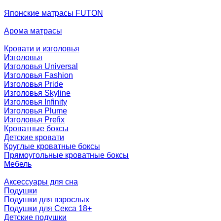
Японские матрасы FUTON
Арома матрасы
Кровати и изголовья
Изголовья
Изголовья Universal
Изголовья Fashion
Изголовья Pride
Изголовья Skyline
Изголовья Infinity
Изголовья Plume
Изголовья Prefix
Кроватные боксы
Детские кровати
Круглые кроватные боксы
Прямоугольные кроватные боксы
Мебель
Аксессуары для сна
Подушки
Подушки для взрослых
Подушки для Секса 18+
Детские подушки