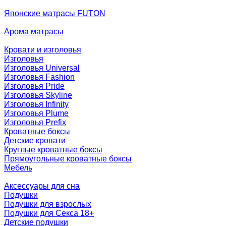
Японские матрасы FUTON
Арома матрасы
Кровати и изголовья
Изголовья
Изголовья Universal
Изголовья Fashion
Изголовья Pride
Изголовья Skyline
Изголовья Infinity
Изголовья Plume
Изголовья Prefix
Кроватные боксы
Детские кровати
Круглые кроватные боксы
Прямоугольные кроватные боксы
Мебель
Аксессуары для сна
Подушки
Подушки для взрослых
Подушки для Секса 18+
Детские подушки