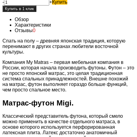
-
+
Купить
Обзор
Характеристики
Отзывы
0
Спать на полу – древняя японская традиция, которую
перенимают в других странах любители восточной
культуры.
Компания My Matras – первая мебельная компания в
России, которая начала производить футоны. Футон – это
не просто японский матрас, это целая традиционная
система спальных принадлежностей. Внешне похожий
на матрас, футон выполняет гораздо больше функций,
чем просто спальное место.
Матрас-футон Migi.
Классический представитель футона, который смело
можно применить в качестве отдельного матраса, в
основе которого используется перфорированная
латексная плита. Латекс достаточно анатомичный