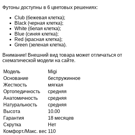
Футоны доступны в 6 цветовых решениях:
Club (бежевая клетка);
Black (черная клетка);
White (белая клетка);
Blue (синяя клетка);
Red (красная клетка);
Green (зеленая клетка).
Внимание! Внешний вид товара может отличаться от
схематической модели на сайте.
Модель
Migi
Основание
беспружинное
Жесткость
мягкая
Ортопедичность
средняя
Анатомичность
средняя
Натуральность
средняя
Высота
10.00
Гарантия
18 месяцев
Скрутка
Нет
Комфорт./Макс. вес
110