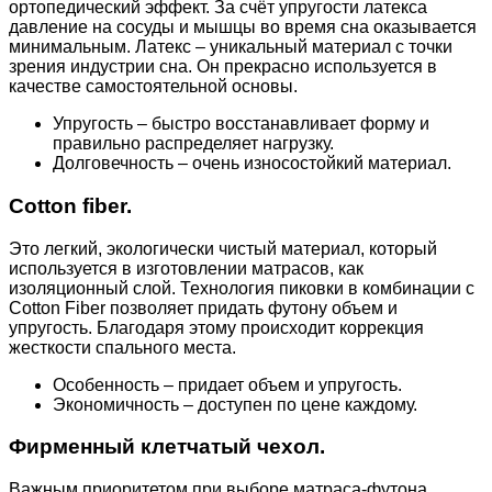
ортопедический эффект. За счёт упругости латекса
давление на сосуды и мышцы во время сна оказывается
минимальным. Латекс – уникальный материал с точки
зрения индустрии сна. Он прекрасно используется в
качестве самостоятельной основы.
Упругость – быстро восстанавливает форму и
правильно распределяет нагрузку.
Долговечность – очень износостойкий материал.
Cotton fiber.
Это легкий, экологически чистый материал, который
используется в изготовлении матрасов, как
изоляционный слой. Технология пиковки в комбинации с
Cotton Fiber позволяет придать футону объем и
упругость. Благодаря этому происходит коррекция
жесткости спального места.
Особенность – придает объем и упругость.
Экономичность – доступен по цене каждому.
Фирменный клетчатый чехол.
Важным приоритетом при выборе матраса-футона