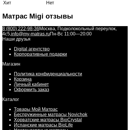
Хит
Нет
Матрас Migi отзывы
8 (800) 222-98-36
Москва, Подколокольный переулок,
4с5,
info@my-matras.ru
Пн-Вс 11:00—20:00
Наши друзья
Digital агентство
Корпоративные подарки
Магазин
Политика конфиденциальности
Корзина
Личный кабинет
Оформить заказ
Каталог
Товары Мой Матрас
Беспружинные матрасы Novichok
Хорватские матрасы BioCrystal
Испанские матрасы BioLife