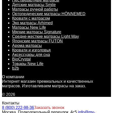
Нестандартные матрасы
Детские матрасы Smile
Матрасы ручной работы
Ортопедические матрасы HÖNNEMED
Кровати с матрасом
Эко матрасы Arhimed
Матрасы New Life
Мягкие матрасы Signature
Средне-жесткие матрасы Light Way
Японские матрасы FUTON
Арома матрасы
Кровати и изголовья
Аксессуары для сна
BioCrystal
Товары New Life
b2b
О компании
Интернет магазин премиальных и качественных
матрасов. Изготавливаем матрасы на заказ.
© 2026
Контакты
8 (800) 222-98-36
Заказать звонок
Москва, Подколокольный переулок, 4с5,
info@my-