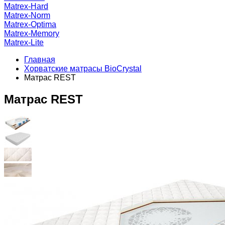
Matrex-Hard
Matrex-Norm
Matrex-Optima
Matrex-Memory
Matrex-Lite
Главная
Хорватские матрасы BioCrystal
Матрас REST
Матрас REST