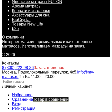
Японские матрасы FUTON
Арома матрасы
Кровати и изголовья
Аксессуары для сна
BioCrystal
Товары New Life
b2b
О компании
Интернет магазин премиальных и качественных
матрасов. Изготавливаем матрасы на заказ.
© 2026
Контакты
8 (800) 222-98-36
Заказать звонок
Москва, Подколокольный переулок, 4с5,
info@my-
matras.ru
Пн-Вс 11:00—20:00
Личный кабинет
Избранное
Сравнение
Товар в сравнении
Вход
Регистрация