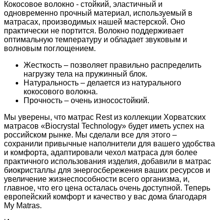
Кокосовое волокно - стойкий, эластичный и
одновременно прочный материал, используемый в
матрасах, производимых нашей мастерской. Оно
практически не портится. Волокно поддерживает
оптимальную температуру и обладает звуковым и
волновым поглощением.
Жесткость – позволяет правильно распределить
нагрузку тела на пружинный блок.
Натуральность – делается из натурального
кокосового волокна.
Прочность – очень износостойкий.
Мы уверены, что матрас Rest из коллекции Хорватских
матрасов «Biocrystal Technology» будет иметь успех на
российском рынке. Мы сделали все для этого –
сохранили привычные наполнители для вашего удобства
и комфорта, адаптировали чехол матраса для более
практичного использования изделия, добавили в матрас
биокристаллы для энергосбережения ваших ресурсов и
увеличение жизнеспособности всего организма, и,
главное, что его цена осталась очень доступной. Теперь
европейский комфорт и качество у вас дома благодаря
My Matras.