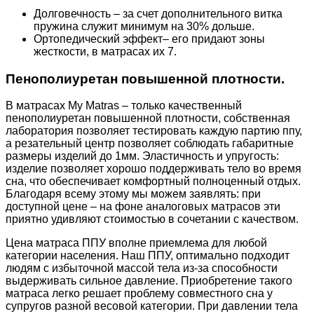
Долговечность – за счет дополнительного витка
пружина служит минимум на 30% дольше.
Ортопедический эффект– его придают зоны
жесткости, в матрасах их 7.
Пенополиуретан повышенной плотности.
В матрасах My Matras – только качественный
пенополиуретан повышенной плотности, собственная
лаборатория позволяет тестировать каждую партию ппу,
а резательный центр позволяет соблюдать габаритные
размеры изделий до 1мм. Эластичность и упругость:
изделие позволяет хорошо поддерживать тело во время
сна, что обеспечивает комфортный полноценный отдых.
Благодаря всему этому мы можем заявлять: при
доступной цене – на фоне аналоговых матрасов эти
приятно удивляют стоимостью в сочетании с качеством.
Цена матраса ППУ вполне приемлема для любой
категории населения. Наш ППУ, оптимально подходит
людям с избыточной массой тела из-за способности
выдерживать сильное давление. Приобретение такого
матраса легко решает проблему совместного сна у
супругов разной весовой категории. При давлении тела