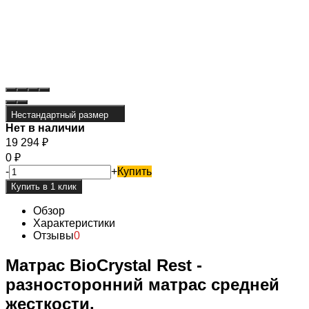
Нестандартный размер
Нет в наличии
19 294
₽
0
₽
-
+
Купить
Обзор
Характеристики
Отзывы
0
Матрас BioCrystal Rest -
разносторонний матрас средней
жесткости.