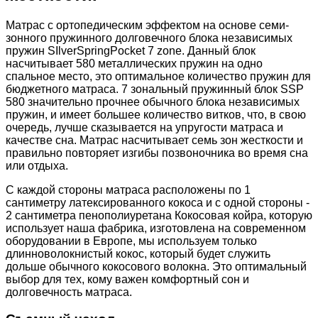
Матрас c ортопедическим эффектом на основе семи-
зонного пружинного долговечного блока независимых
пружин SIlverSpringPocket 7 zone. Данный блок
насчитывает 580 металлических пружин на одно
спальное место, это оптимальное количество пружин для
бюджетного матраса. 7 зональный пружинный блок SSP
580 значительно прочнее обычного блока независимых
пружин, и имеет большее количество витков, что, в свою
очередь, лучше сказывается на упругости матраса и
качестве сна. Матрас насчитывает семь зон жесткости и
правильно повторяет изгибы позвоночника во время сна
или отдыха.
С каждой стороны матраса расположены по 1
сантиметру латексированного кокоса и с одной стороны -
2 сантиметра пенополиуретана Кокосовая койра, которую
использует наша фабрика, изготовлена на современном
оборудовании в Европе, мы используем только
длинноволокнистый кокос, который будет служить
дольше обычного кокосового волокна. Это оптимальный
выбор для тех, кому важен комфортный сон и
долговечность матраса.