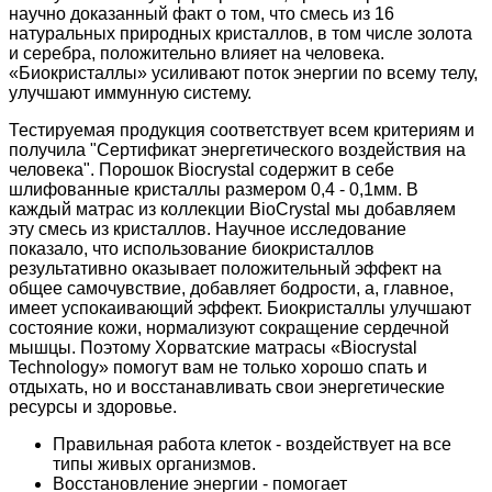
научно доказанный факт о том, что смесь из 16
натуральных природных кристаллов, в том числе золота
и серебра, положительно влияет на человека.
«Биокристаллы» усиливают поток энергии по всему телу,
улучшают иммунную систему.
Тестируемая продукция соответствует всем критериям и
получила "Сертификат энергетического воздействия на
человека". Порошок Biocrystal содержит в себе
шлифованные кристаллы размером 0,4 - 0,1мм. В
каждый матрас из коллекции BioCrystal мы добавляем
эту смесь из кристаллов. Научное исследование
показало, что использование биокристаллов
результативно оказывает положительный эффект на
общее самочувствие, добавляет бодрости, а, главное,
имеет успокаивающий эффект. Биокристаллы улучшают
состояние кожи, нормализуют сокращение сердечной
мышцы. Поэтому Хорватские матрасы «Biocrystal
Technology» помогут вам не только хорошо спать и
отдыхать, но и восстанавливать свои энергетические
ресурсы и здоровье.
Правильная работа клеток - воздействует на все
типы живых организмов.
Восстановление энергии - помогает