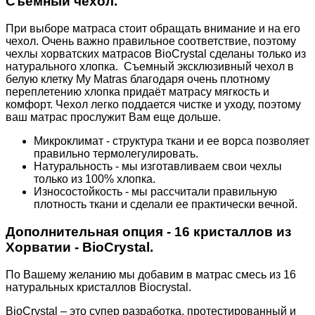
Съемный чехол.
При выборе матраса стоит обращать внимание и на его
чехол. Очень важно правильное соответствие, поэтому
чехлы хорватских матрасов BioCrystal сделаны только из
натурального хлопка. Съемный эксклюзивный чехол в
белую клетку My Matras благодаря очень плотному
переплетению хлопка придаёт матрасу мягкость и
комфорт. Чехол легко поддается чистке и уходу, поэтому
ваш матрас прослужит Вам еще дольше.
Микроклимат - структура ткани и ее ворса позволяет
правильно термолегулировать.
Натуральность - мы изготавливаем свои чехлы
только из 100% хлопка.
Износостойкость - мы рассчитали правильную
плотность ткани и сделали ее практически вечной.
Дополнительная опция - 16 кристаллов из
Хорватии - BioCrystal.
По Вашему желанию мы добавим в матрас смесь из 16
натуральных кристаллов Biocrystal.
BioCrystal – это супер разработка, протестированный и