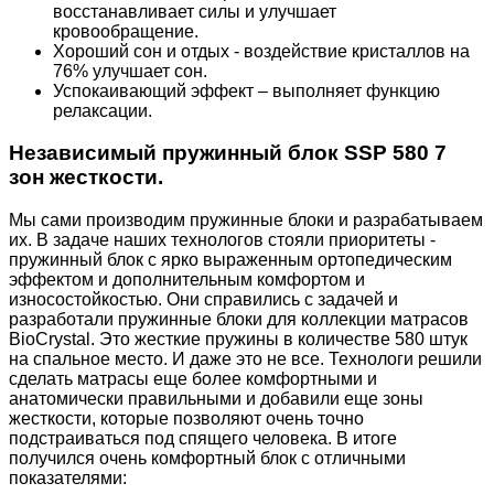
восстанавливает силы и улучшает
кровообращение.
Хороший сон и отдых - воздействие кристаллов на
76% улучшает сон.
Успокаивающий эффект – выполняет функцию
релаксации.
Независимый пружинный блок SSP 580 7
зон жесткости.
Мы сами производим пружинные блоки и разрабатываем
их. В задаче наших технологов стояли приоритеты -
пружинный блок с ярко выраженным ортопедическим
эффектом и дополнительным комфортом и
износостойкостью. Они справились с задачей и
разработали пружинные блоки для коллекции матрасов
BioCrystal. Это жесткие пружины в количестве 580 штук
на спальное место. И даже это не все. Технологи решили
сделать матрасы еще более комфортными и
анатомически правильными и добавили еще зоны
жесткости, которые позволяют очень точно
подстраиваться под спящего человека. В итоге
получился очень комфортный блок с отличными
показателями: