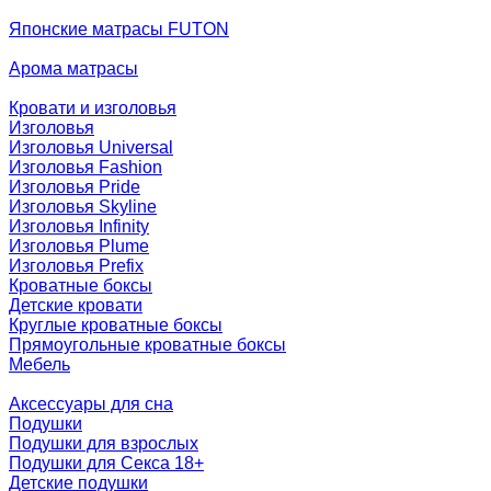
Японские матрасы FUTON
Арома матрасы
Кровати и изголовья
Изголовья
Изголовья Universal
Изголовья Fashion
Изголовья Pride
Изголовья Skyline
Изголовья Infinity
Изголовья Plume
Изголовья Prefix
Кроватные боксы
Детские кровати
Круглые кроватные боксы
Прямоугольные кроватные боксы
Мебель
Аксессуары для сна
Подушки
Подушки для взрослых
Подушки для Секса 18+
Детские подушки