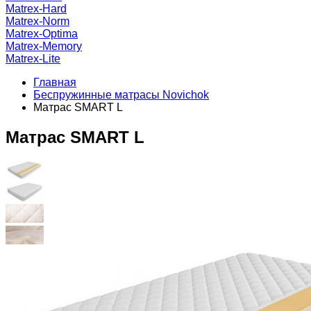
Matrex-Hard
Matrex-Norm
Matrex-Optima
Matrex-Memory
Matrex-Lite
Главная
Беспружинные матрасы Novichok
Матрас SMART L
Матрас SMART L