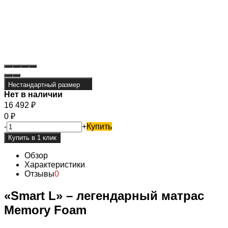
Нестандартный размер
Нет в наличии
16 492
₽
0
₽
-
+
Купить
Обзор
Характеристики
Отзывы
0
«Smart L» – легендарный матрас
Memory Foam