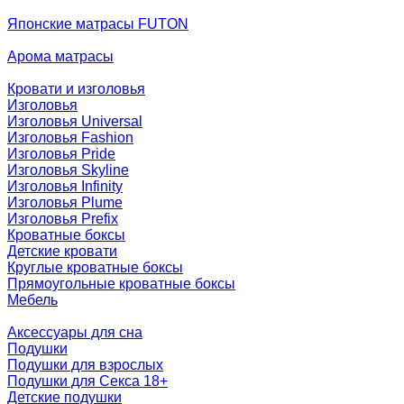
Японские матрасы FUTON
Арома матрасы
Кровати и изголовья
Изголовья
Изголовья Universal
Изголовья Fashion
Изголовья Pride
Изголовья Skyline
Изголовья Infinity
Изголовья Plume
Изголовья Prefix
Кроватные боксы
Детские кровати
Круглые кроватные боксы
Прямоугольные кроватные боксы
Мебель
Аксессуары для сна
Подушки
Подушки для взрослых
Подушки для Секса 18+
Детские подушки