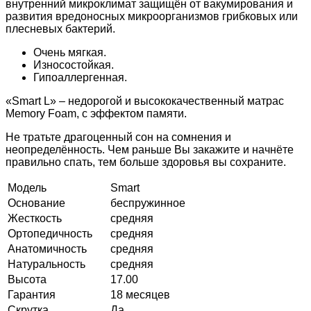
внутренний микроклимат защищён от вакумирования и
развития вредоносных микроорганизмов грибковых или
плесневых бактерий.
Очень мягкая.
Износостойкая.
Гипоаллергенная.
«Smart L» – недорогой и высококачественный матрас
Memory Foam, с эффектом памяти.
Не тратьте драгоценный сон на сомнения и
неопределённость. Чем раньше Вы закажите и начнёте
правильно спать, тем больше здоровья вы сохраните.
Модель
Smart
Основание
беспружинное
Жесткость
средняя
Ортопедичность
средняя
Анатомичность
средняя
Натуральность
средняя
Высота
17.00
Гарантия
18 месяцев
Скрутка
Да