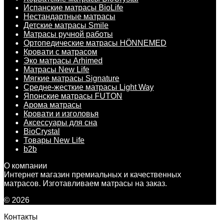
Испанские матрасы BioLife
Нестандартные матрасы
Детские матрасы Smile
Матрасы ручной работы
Ортопедические матрасы HÖNNEMED
Кровати с матрасом
Эко матрасы Arhimed
Матрасы New Life
Мягкие матрасы Signature
Средне-жесткие матрасы Light Way
Японские матрасы FUTON
Арома матрасы
Кровати и изголовья
Аксессуары для сна
BioCrystal
Товары New Life
b2b
О компании
Интернет магазин премиальных и качественных
матрасов. Изготавливаем матрасы на заказ.
© 2026
Контакты