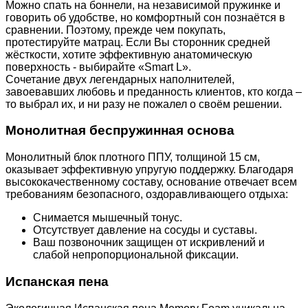
Можно спать на боннели, на независимой пружинке и
говорить об удобстве, но комфортный сон познаётся в
сравнении. Поэтому, прежде чем покупать,
протестируйте матрац. Если Вы сторонник средней
жёсткости, хотите эффективную анатомическую
поверхность - выбирайте «Smart L».
Сочетание двух легендарных наполнителей,
завоевавших любовь и преданность клиентов, кто когда –
то выбрал их, и ни разу не пожалел о своём решении.
Монолитная беспружинная основа
Монолитный блок плотного ППУ, толщиной 15 см,
оказывает эффективную упругую поддержку. Благодаря
высококачественному составу, основание отвечает всем
требованиям безопасного, оздоравливающего отдыха:
Снимается мышечный тонус.
Отсутствует давление на сосуды и суставы.
Ваш позвоночник защищен от искривлений и
слабой непропорциональной фиксации.
Испанская пена