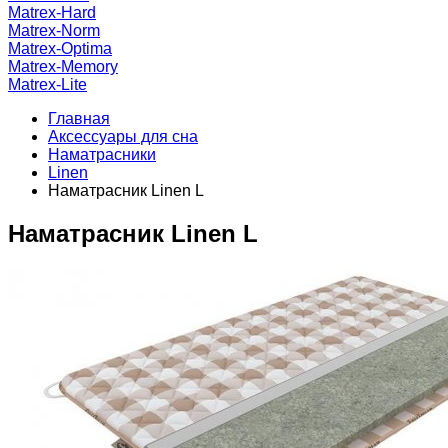
Matrex-Hard
Matrex-Norm
Matrex-Optima
Matrex-Memory
Matrex-Lite
Главная
Аксессуары для сна
Наматрасники
Linen
Наматрасник Linen L
Наматрасник Linen L