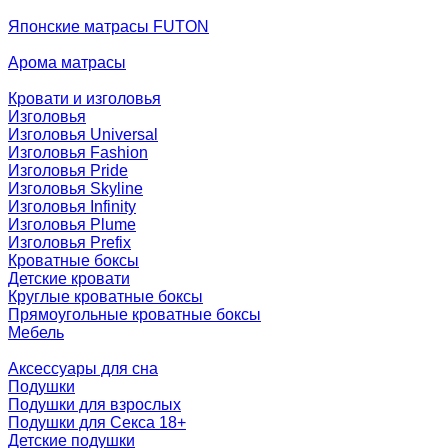
Японские матрасы FUTON
Арома матрасы
Кровати и изголовья
Изголовья
Изголовья Universal
Изголовья Fashion
Изголовья Pride
Изголовья Skyline
Изголовья Infinity
Изголовья Plume
Изголовья Prefix
Кроватные боксы
Детские кровати
Круглые кроватные боксы
Прямоугольные кроватные боксы
Мебель
Аксессуары для сна
Подушки
Подушки для взрослых
Подушки для Секса 18+
Детские подушки