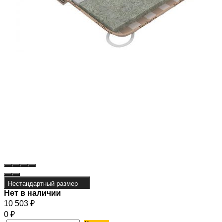
Нестандартный размер
Нет в наличии
10 503
₽
0
₽