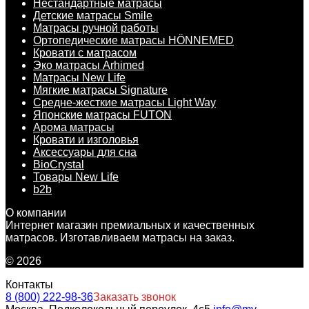
Нестандартные матрасы
Детские матрасы Smile
Матрасы ручной работы
Ортопедические матрасы HÖNNEMED
Кровати с матрасом
Эко матрасы Arhimed
Матрасы New Life
Мягкие матрасы Signature
Средне-жесткие матрасы Light Way
Японские матрасы FUTON
Арома матрасы
Кровати и изголовья
Аксессуары для сна
BioCrystal
Товары New Life
b2b
О компании
Интернет магазин премиальных и качественных
матрасов. Изготавливаем матрасы на заказ.
© 2026
Контакты
8 (800) 222-98-36
Заказать звонок