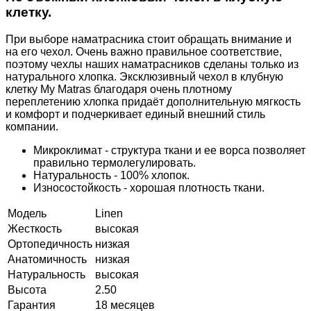
клетку.
При выборе наматрасника стоит обращать внимание и
на его чехол. Очень важно правильное соответствие,
поэтому чехлы наших наматрасников сделаны только из
натурального хлопка. Эксклюзивный чехол в клубную
клетку My Matras благодаря очень плотному
переплетению хлопка придаёт дополнительную мягкость
и комфорт и подчеркивает единый внешний стиль
компании.
Микроклимат - структура ткани и ее ворса позволяет
правильно термолегулировать.
Натуральность - 100% хлопок.
Износостойкость - хорошая плотность ткани.
Модель
Linen
Жесткость
высокая
Ортопедичность
низкая
Анатомичность
низкая
Натуральность
высокая
Высота
2.50
Гарантия
18 месяцев