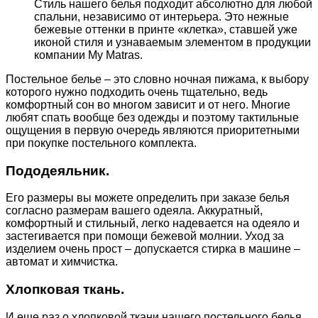
Стиль нашего белья подходит абсолютно для любой
спальни, независимо от интерьера. Это нежные
бежевые оттенки в принте «клетка», ставшей уже
иконой стиля и узнаваемым элементом в продукции
компании My Matras.
Постельное белье – это словно ночная пижама, к выбору
которого нужно подходить очень тщательно, ведь
комфортный сон во многом зависит и от него. Многие
любят спать вообще без одежды и поэтому тактильные
ощущения в первую очередь являются приоритетными
при покупке постельного комплекта.
Пододеяльник.
Его размеры вы можете определить при заказе белья
согласно размерам вашего одеяла. Аккуратный,
комфортный и стильный, легко надевается на одеяло и
застегивается при помощи бежевой молнии. Уход за
изделием очень прост – допускается стирка в машине –
автомат и химчистка.
Хлопковая ткань.
И еще раз о хлопковой ткани нашего постельного белья.