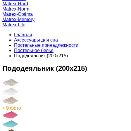
Matrex-Hard
Matrex-Norm
Matrex-Optima
Matrex-Memory
Matrex-Lite
Главная
Аксессуары для сна
Постельные принадлежности
Постельное белье
Пододеяльник (200x215)
Пододеяльник (200x215)
+ 9 фото