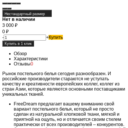
Нестандартный размер
Нет в наличии
3 000
₽
0
₽
-
+
Купить
Обзор
Характеристики
Отзывы
0
Рынок постельного белья сегодня разнообразен. И
российские производители стараются не уступать
качеству и креативности европейских коллег, коллег из
стран Азии, которые являются основными поставщиками
уникальных тканей.
FreeDream предлагает вашему вниманию свой
вариант постельного белья, который не просто
сделан из натуральной хлопковой ткани, мягкой и
приятной на ощупь, но и отличается своим стилем
практически от всех производителей – конкурентов.