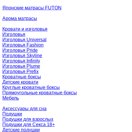
Японские матрасы FUTON
Арома матрасы
Кровати и изголовья
Изголовья
Изголовья Universal
Изголовья Fashion
Изголовья Pride
Изголовья Skyline
Изголовья Infinity
Изголовья Plume
Изголовья Prefix
Кроватные боксы
Детские кровати
Круглые кроватные боксы
Прямоугольные кроватные боксы
Мебель
Аксессуары для сна
Подушки
Подушки для взрослых
Подушки для Секса 18+
Детские подушки