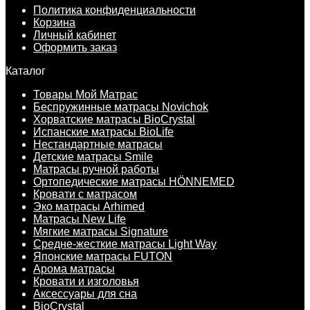
Политика конфиденциальности
Корзина
Личный кабинет
Оформить заказ
Каталог
Товары Мой Матрас
Беспружинные матрасы Novichok
Хорватские матрасы BioCrystal
Испанские матрасы BioLife
Нестандартные матрасы
Детские матрасы Smile
Матрасы ручной работы
Ортопедические матрасы HÖNNEMED
Кровати с матрасом
Эко матрасы Arhimed
Матрасы New Life
Мягкие матрасы Signature
Средне-жесткие матрасы Light Way
Японские матрасы FUTON
Арома матрасы
Кровати и изголовья
Аксессуары для сна
BioCrystal