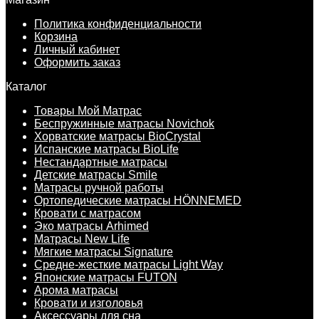
Политика конфиденциальности
Корзина
Личный кабинет
Оформить заказ
Каталог
Товары Мой Матрас
Беспружинные матрасы Novichok
Хорватские матрасы BioCrystal
Испанские матрасы BioLife
Нестандартные матрасы
Детские матрасы Smile
Матрасы ручной работы
Ортопедические матрасы HÖNNEMED
Кровати с матрасом
Эко матрасы Arhimed
Матрасы New Life
Мягкие матрасы Signature
Средне-жесткие матрасы Light Way
Японские матрасы FUTON
Арома матрасы
Кровати и изголовья
Аксессуары для сна