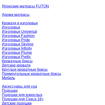
Японские матрасы FUTON
Арома матрасы
Кровати и изголовья
Изголовья
Изголовья Universal
Изголовья Fashion
Изголовья Pride
Изголовья Skyline
Изголовья Infinity
Изголовья Plume
Изголовья Prefix
Кроватные боксы
Детские кровати
Круглые кроватные боксы
Прямоугольные кроватные боксы
Мебель
Аксессуары для сна
Подушки
Подушки для взрослых
Подушки для Секса 18+
Детские подушки