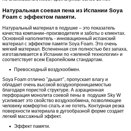
Натуральная соевая пена из Испании Soya
Foam с эффектом памяти.
Натуральный материал в подушке – это показатель
качества компании–производителя и заботы о клиентах.
Основной наполнитель - инновационный испанский
материал с эффектом памяти Soyа Foam. Это очень
мягкий материал. Вспененная соя полностью без запаха,
изготавливается в Испании по «зеленой технологии» и
соответствует всем Европейским стандартам.
Превосходный воздухообмен.
Soya Foam отлично "дышит", пропускает влагу и
обладает очень высокой воздухопроницаемостью
благодаря пористой структуре. А аэрационная
перфорация монолита соевой пены в подушке Sky W
усиливает это свойство воздухообмена, позволяющее
человеку комфортно спать и не потеть. Контурная резка
поверхности материала в дугообразной форме создает
легкий массажный эффект.
Эффект памяти.