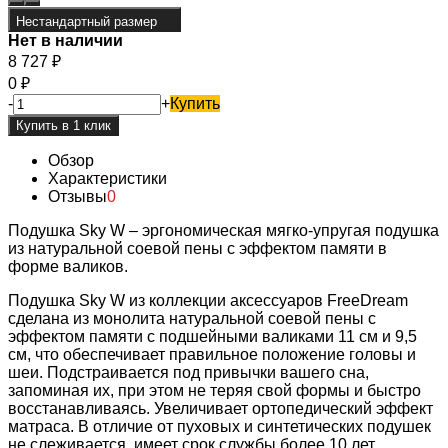
Нестандартный размер
Нет в наличии
8 727
₽
0
₽
-
+
Купить
Обзор
Характеристики
Отзывы
0
Подушка Sky W – эргономическая мягко-упругая подушка
из натуральной соевой пены с эффектом памяти в
форме валиков.
Подушка Sky W из коллекции аксессуаров FreeDream
сделана из монолита натуральной соевой пены с
эффектом памяти с подшейными валиками 11 см и 9,5
см, что обеспечивает правильное положение головы и
шеи. Подстраивается под привычки вашего сна,
запоминая их, при этом не теряя свой формы и быстро
восстанавливаясь. Увеличивает ортопедический эффект
матраса. В отличие от пуховых и синтетических подушек
не слеживается, имеет срок службы более 10 лет.