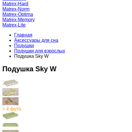
Matrex-Hard
Matrex-Norm
Matrex-Optima
Matrex-Memory
Matrex-Lite
Главная
Аксессуары для сна
Подушки
Подушки для взрослых
Подушка Sky W
Подушка Sky W
+ 4 фото