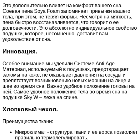
Это дополнительно влияет на комфорт вашего сна.
Соевая пена Soya Foam запоминает привычки вашего
тела, при этом, не теряя формы. Несмотря на мягкость,
пена быстро восстанавливается, что говорит о ее
долговечности. Это абсолютно индивидуальное свойство
подушки, которое, несомненно, доставит вам
удовольствие от сна.
Инновация.
Особое внимание мы уделили Системе Аnti Аge.
Материал, используемый в подушках, предотвращает
заломы на коже, не оказывает давления на сосуды и
препятствует возникновению новых морщин на лице и
шее во время сна. Важно удобное положение головы на
ней. Самое удобное положение тела во время сна на
подушке Sky W – лежа на спине.
Хлопковый чехол.
Преимущества ткани:
Микроклимат - структура ткани и ее ворса позволяет
правильно термолегулировать.