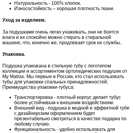
Натуральность - 100% хлопок.
Износостойкость – хорошая плотность ткани.
Уход за изделием.
За подушками очень легко ухаживать, они не боятся
влаги и их спокойно можно стирать в стиральной
машине, что, конечно же, продлевает срок их службы.
Упаковка.
Подушка упакована в стильную тубу с логотипом
коллекции и ассортиментом ортопедических подушек от
My Matras. Мы первые в России, кто стал использовать
тубы для упаковки спальных принадлежностей.
Преимущества упаковки-тубуса:
Транспортировка - плотный корпус делает тубус
более устойчивым к внешним воздействиям.
Внешний вид - подушка в модной и эффектной тубе
с дизайнерским оформлением будет
презентабельно смотреться в качестве подарка по
любому случаю.
Функциональность - удобно использовать для