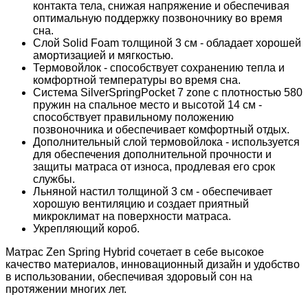
контакта тела, снижая напряжение и обеспечивая
оптимальную поддержку позвоночнику во время
сна.
Слой Solid Foam толщиной 3 см - обладает хорошей
амортизацией и мягкостью.
Термовойлок - способствует сохранению тепла и
комфортной температуры во время сна.
Система SilverSpringPocket 7 zone с плотностью 580
пружин на спальное место и высотой 14 см -
способствует правильному положению
позвоночника и обеспечивает комфортный отдых.
Дополнительный слой термовойлока - используется
для обеспечения дополнительной прочности и
защиты матраса от износа, продлевая его срок
службы.
Льняной настил толщиной 3 см - обеспечивает
хорошую вентиляцию и создает приятный
микроклимат на поверхности матраса.
Укрепляющий короб.
Матрас Zen Spring Hybrid сочетает в себе высокое
качество материалов, инновационный дизайн и удобство
в использовании, обеспечивая здоровый сон на
протяжении многих лет.