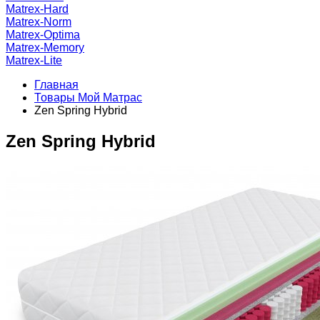
Matrex-Hard
Matrex-Norm
Matrex-Optima
Matrex-Memory
Matrex-Lite
Главная
Товары Мой Матрас
Zen Spring Hybrid
Zen Spring Hybrid