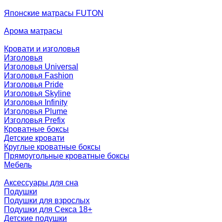
Японские матрасы FUTON
Арома матрасы
Кровати и изголовья
Изголовья
Изголовья Universal
Изголовья Fashion
Изголовья Pride
Изголовья Skyline
Изголовья Infinity
Изголовья Plume
Изголовья Prefix
Кроватные боксы
Детские кровати
Круглые кроватные боксы
Прямоугольные кроватные боксы
Мебель
Аксессуары для сна
Подушки
Подушки для взрослых
Подушки для Секса 18+
Детские подушки