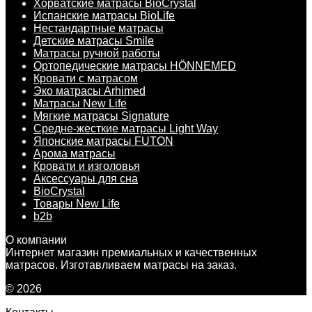
Хорватские матрасы BioCrystal
Испанские матрасы BioLife
Нестандартные матрасы
Детские матрасы Smile
Матрасы ручной работы
Ортопедические матрасы HÖNNEMED
Кровати с матрасом
Эко матрасы Arhimed
Матрасы New Life
Мягкие матрасы Signature
Средне-жесткие матрасы Light Way
Японские матрасы FUTON
Арома матрасы
Кровати и изголовья
Аксессуары для сна
BioCrystal
Товары New Life
b2b
О компании
Интернет магазин премиальных и качественных
матрасов. Изготавливаем матрасы на заказ.
© 2026